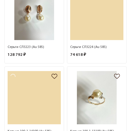
Серьги СЛ3223 (Au 585)
Серьги СЛ3224 (Au 585)
128 792 ₽
74 618 ₽