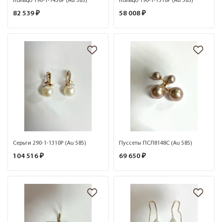
Кольцо 190-1-1430Р (Au 585)
Кольцо 190-1-1310Р (Au 585)
82 539 ₽
58 008 ₽
Серьги 290-1-1310Р (Au 585)
Пуссеты ПСЛ8148С (Au 585)
104 516 ₽
69 650 ₽