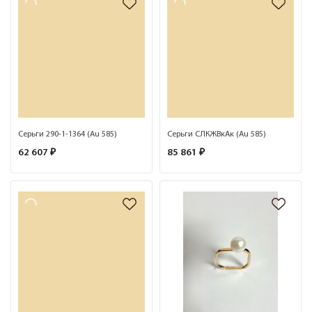
Серьги 290-1-1364 (Au 585)
Серьги CЛКЖВкАк (Au 585)
62 607 ₽
85 861 ₽