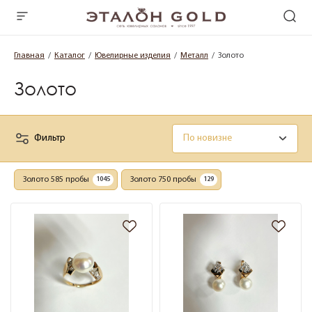
Главная
Каталог
Ювелирные изделия
Металл
Золото
Золото
Фильтр
Золото 585 пробы
Золото 750 пробы