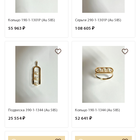
Кольцо 190-1-1301Р (Au 585)
Серьги 290-1-1301Р (Au 585)
55 963 ₽
108 605 ₽
Подвеска 390-1-1344 (Au 585)
Кольцо 190-1-1344 (Au 585)
25 554 ₽
52 641 ₽