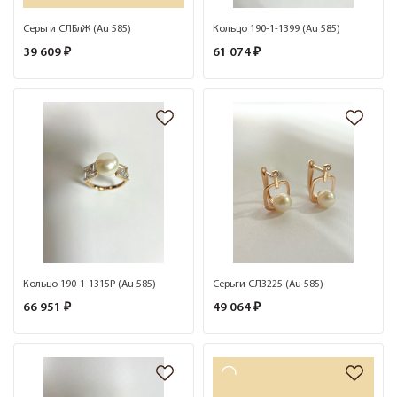
Серьги СЛБлЖ (Au 585)
Кольцо 190-1-1399 (Au 585)
39 609 ₽
61 074 ₽
Кольцо 190-1-1315Р (Au 585)
Серьги СЛ3225 (Au 585)
66 951 ₽
49 064 ₽