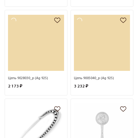
Цепь 9028030_р (Ag 925)
Цепь 9005040_р (Ag 925)
2 173 ₽
3 232 ₽