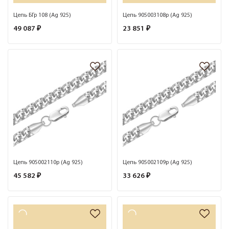
Цепь БГр 108 (Ag 925)
Цепь 905003108р (Ag 925)
49 087 ₽
23 851 ₽
Цепь 905002110р (Ag 925)
Цепь 905002109р (Ag 925)
45 582 ₽
33 626 ₽