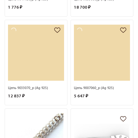
1 776 ₽
18 700 ₽
Цепь 9033070_р (Ag 925)
Цепь 9007060_р (Ag 925)
12 837 ₽
5 647 ₽