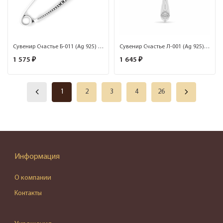
Сувенир Счастье Б-011 (Ag 925) Брошь
Сувенир Счастье Л-001 (Ag 925) Ложка-монетница Императорская
1 575 ₽
1 645 ₽
1
2
3
4
26
Информация
О компании
Контакты