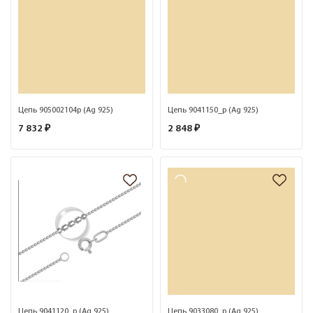
Цепь 905002104р (Ag 925)
Цепь 9041150_р (Ag 925)
7 832 ₽
2 848 ₽
Цепь 9041120_р (Ag 925)
Цепь 9033080_р (Ag 925)