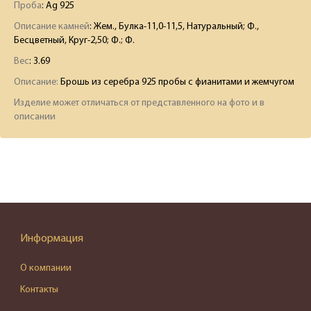
Проба
: Ag 925
Описание камней
:
Жем., Булка-11,0-11,5, Натуральный; Ф.,
Бесцветный, Круг-2,50; Ф.; Ф.
Вес
:
3.69
Описание:
Брошь из серебра 925 пробы с фианитами и жемчугом
Изделие может отличаться от представленного на фото и в
описании
Информация
О компании
Контакты