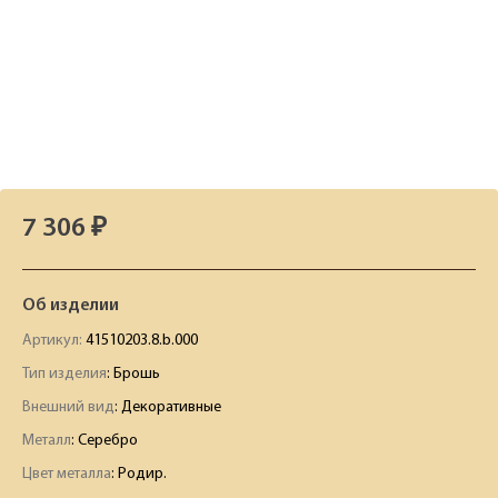
7 306 ₽
Об изделии
Артикул:
41510203.8.b.000
Тип изделия
: Брошь
Внешний вид
: Декоративные
Металл
: Серебро
Цвет металла
: Родир.