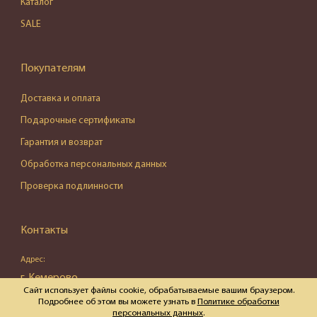
Каталог
SALE
Покупателям
Доставка и оплата
Подарочные сертификаты
Гарантия и возврат
Обработка персональных данных
Проверка подлинности
Контакты
Адрес:
г. Кемерово,
Сайт использует файлы cookie, обрабатываемые вашим браузером.
ул. Весенняя, д. 16, пом. 87
Подробнее об этом вы можете узнать в
Политике обработки
персональных данных
.