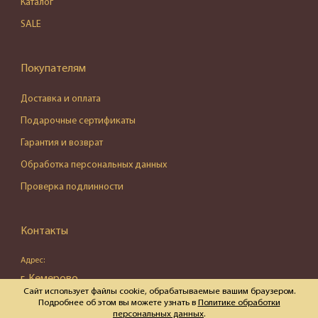
Каталог
SALE
Покупателям
Доставка и оплата
Подарочные сертификаты
Гарантия и возврат
Обработка персональных данных
Проверка подлинности
Контакты
Адрес:
г. Кемерово,
Сайт использует файлы cookie, обрабатываемые вашим браузером.
ул. Весенняя, д. 16, пом. 87
Подробнее об этом вы можете узнать в
Политике обработки
персональных данных
.