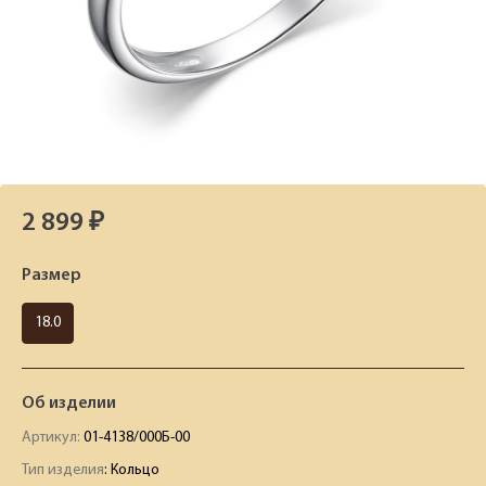
2 899 ₽
Размер
18.0
Об изделии
Артикул:
01-4138/000Б-00
Тип изделия
: Кольцо