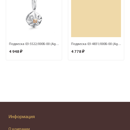
Подвеска 03-5522/000Б-00 (Ag 925)
Подвеска 03-4831/000Б-00 (Ag 925)
4 948 ₽
4 778 ₽
Информация
О компании