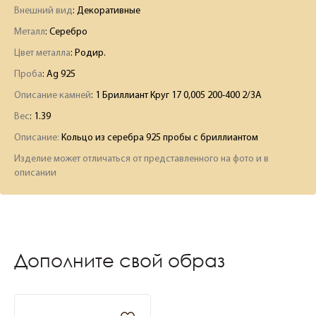
Внешний вид
: Декоративные
Металл
: Серебро
Цвет металла
: Родир.
Проба
: Ag 925
Описание камней
:
1 Бриллиант Круг 17 0,005 200-400 2/3А
Вес
:
1.39
Описание:
Кольцо из серебра 925 пробы с бриллиантом
Изделие может отличаться от представленного на фото и в
описании
Дополните свой образ