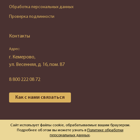
Обработка персональных данных
Проверка подлинности
Контакты
Адрес:
г. Кемерово,
ул. Весенняя, д. 16, пом. 87
8 800 222 08 72
Как с нами связаться
© 2026 ООО "Эгида"
Сайт использует файлы cookie, обрабатываемые вашим браузером.
Подробнее об этом вы можете узнать в
Политике обработки
персональных данных
.