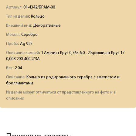
Артикул:
01-4342/БРАМ-00
Тип изделия
: Кольцо
Внешний вид
: Декоративные
Металл
: Серебро
Проба
: Ag 925
Описание камней
:
1 Аметист Круг 0,763 6,0 , 2 Бриллиант Круг 17
0,008 200-400 2/3А
Вес
:
2.04
Описание:
Кольцо из родированного серебра с аметистом и
бриллиантами
Изделие может отличаться от представленного на фото и в
описании