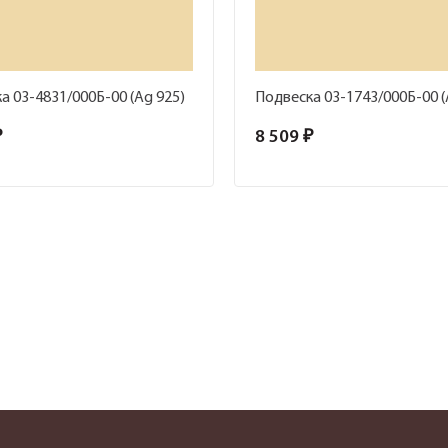
а 03-4831/000Б-00 (Ag 925)
Подвеска 03-1743/000Б-00 (
₽
8 509 ₽