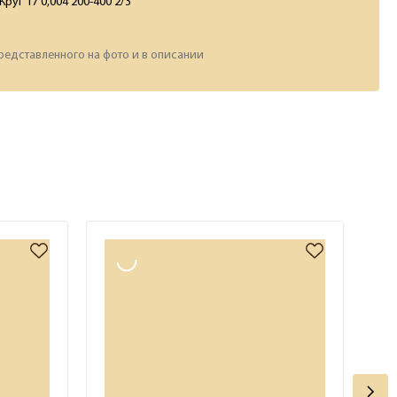
Круг 17 0,004 200-400 2/3
редставленного на фото и в описании