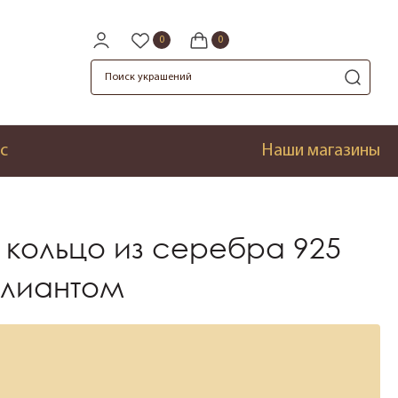
с
Наши магазины
кольцо из серебра 925
ллиантом