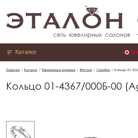
Каталог
ВЫ
Главная
Каталог
Ювелирные изделия
Металл
Серебро
Кольцо 01-436
Кольцо 01-4367/000Б-00 (A