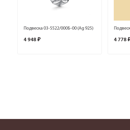
Подвеска 03-5522/000Б-00 (Ag 925)
Подвеск
4 948 ₽
4 778 