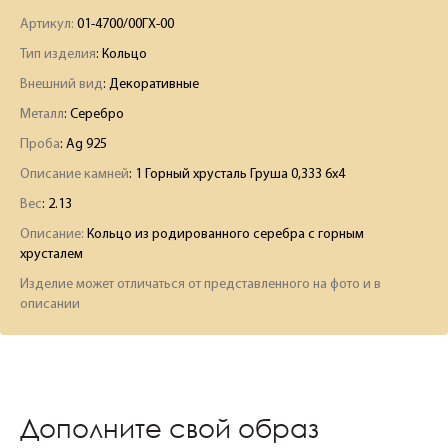
Артикул:
01-4700/00ГХ-00
Тип изделия
: Кольцо
Внешний вид
: Декоративные
Металл
: Серебро
Проба
: Ag 925
Описание камней
:
1 Горный хрусталь Груша 0,333 6х4
Вес
:
2.13
Описание:
Кольцо из родированного серебра с горным
хрусталем
Изделие может отличаться от представленного на фото и в
описании
Дополните свой образ