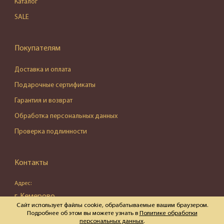
Каталог
SALE
Покупателям
Доставка и оплата
Подарочные сертификаты
Гарантия и возврат
Обработка персональных данных
Проверка подлинности
Контакты
Адрес:
г. Кемерово,
Сайт использует файлы cookie, обрабатываемые вашим браузером.
ул. Весенняя, д. 16, пом. 87
Подробнее об этом вы можете узнать в
Политике обработки
персональных данных
.