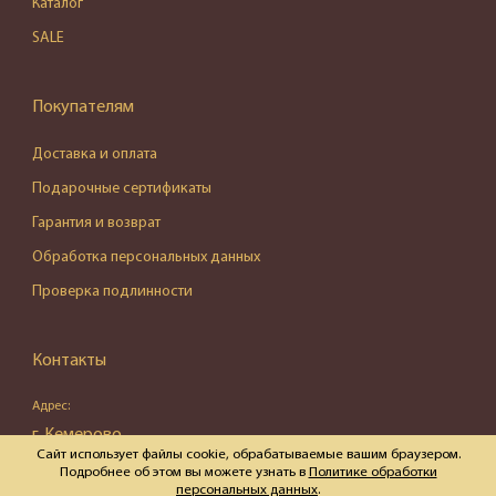
Каталог
SALE
Покупателям
Доставка и оплата
Подарочные сертификаты
Гарантия и возврат
Обработка персональных данных
Проверка подлинности
Контакты
Адрес:
г. Кемерово,
Сайт использует файлы cookie, обрабатываемые вашим браузером.
ул. Весенняя, д. 16, пом. 87
Подробнее об этом вы можете узнать в
Политике обработки
персональных данных
.