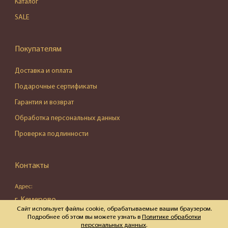
Каталог
SALE
Покупателям
Доставка и оплата
Подарочные сертификаты
Гарантия и возврат
Обработка персональных данных
Проверка подлинности
Контакты
Адрес:
г. Кемерово,
Сайт использует файлы cookie, обрабатываемые вашим браузером.
ул. Весенняя, д. 16, пом. 87
Подробнее об этом вы можете узнать в
Политике обработки
персональных данных
.