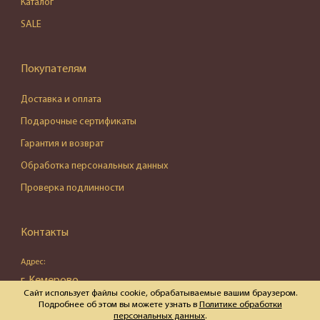
Каталог
SALE
Покупателям
Доставка и оплата
Подарочные сертификаты
Гарантия и возврат
Обработка персональных данных
Проверка подлинности
Контакты
Адрес:
г. Кемерово,
Сайт использует файлы cookie, обрабатываемые вашим браузером.
ул. Весенняя, д. 16, пом. 87
Подробнее об этом вы можете узнать в
Политике обработки
персональных данных
.