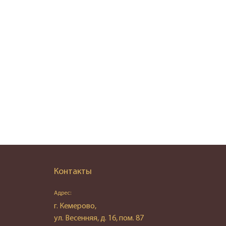
Контакты
Адрес:
г. Кемерово,
ул. Весенняя, д. 16, пом. 87