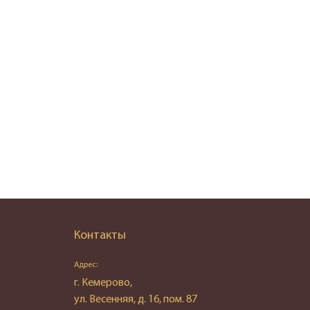
Контакты
Адрес:
г. Кемерово,
ул. Весенняя, д. 16, пом. 87