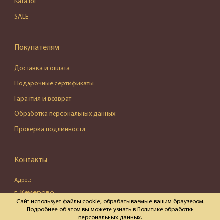
Каталог
SALE
Покупателям
Доставка и оплата
Подарочные сертификаты
Гарантия и возврат
Обработка персональных данных
Проверка подлинности
Контакты
Адрес:
г. Кемерово,
Сайт использует файлы cookie, обрабатываемые вашим браузером.
ул. Весенняя, д. 16, пом. 87
Подробнее об этом вы можете узнать в
Политике обработки
персональных данных
.