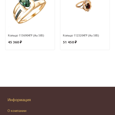
Кольцо 1136904ГР (Au 585)
Кольцо 1123204ГР (Au 585)
45 360 ₽
51 450 ₽
Информация
О компании