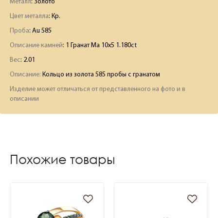
Металл
: Золото
Цвет металла
: Кр.
Проба
: Au 585
Описание камней
:
1 Гранат Ма 10х5 1.180ct
Вес
:
2.01
Описание:
Кольцо из золота 585 пробы с гранатом
Изделие может отличаться от представленного на фото и в
описании
Похожие товары