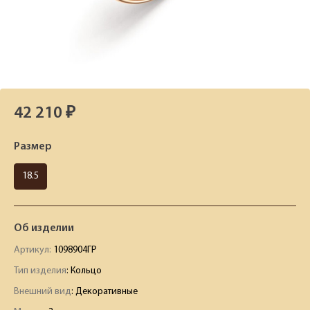
42 210 ₽
Размер
18.5
Об изделии
Артикул:
1098904ГР
Тип изделия
: Кольцо
Внешний вид
: Декоративные