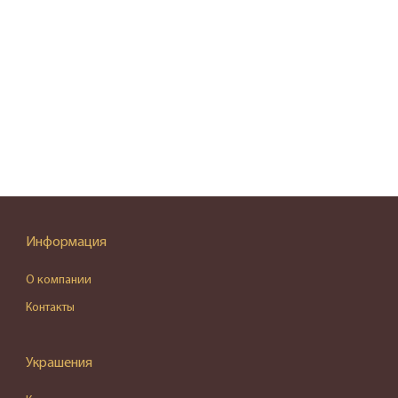
Информация
О компании
Контакты
Украшения