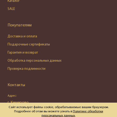
Каталог
SALE
Покупателям
Доставка и оплата
Подарочные сертификаты
Гарантия и возврат
Обработка персональных данных
Проверка подлинности
Контакты
Адрес:
г. Кемерово,
Сайт использует файлы cookie, обрабатываемые вашим браузером.
ул. Весенняя, д. 16, пом. 87
Подробнее об этом вы можете узнать в
Политике обработки
персональных данных
.