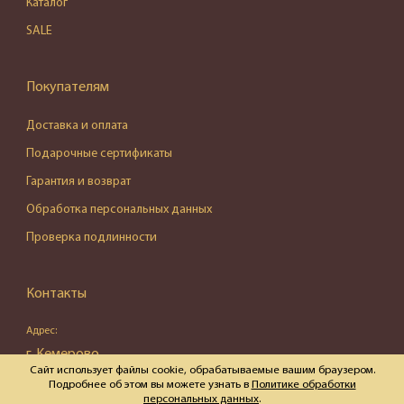
Каталог
SALE
Покупателям
Доставка и оплата
Подарочные сертификаты
Гарантия и возврат
Обработка персональных данных
Проверка подлинности
Контакты
Адрес:
г. Кемерово,
Сайт использует файлы cookie, обрабатываемые вашим браузером.
ул. Весенняя, д. 16, пом. 87
Подробнее об этом вы можете узнать в
Политике обработки
персональных данных
.