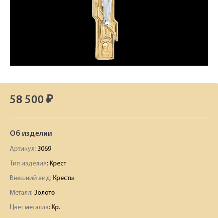
58 500 ₽
Об изделии
Артикул:
3069
Тип изделия
: Крест
Внешний вид
: Кресты
Металл
: Золото
Цвет металла
: Кр.