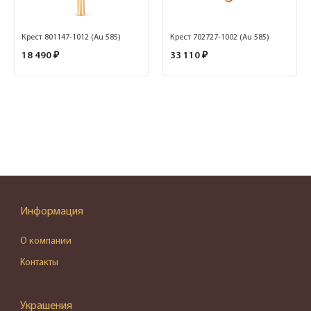
Крест 801147-1012 (Au 585)
Крест 702727-1002 (Au 585)
18 490 ₽
33 110 ₽
Информация
О компании
Контакты
Украшения