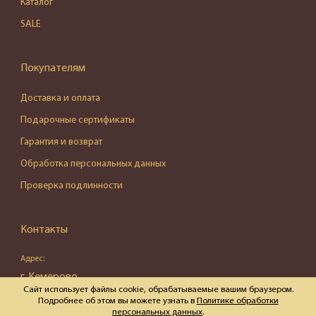
Каталог
SALE
Покупателям
Доставка и оплата
Подарочные сертификаты
Гарантия и возврат
Обработка персональных данных
Проверка подлинности
Контакты
Адрес:
г. Кемерово,
Сайт использует файлы cookie, обрабатываемые вашим браузером.
ул. Весенняя, д. 16, пом. 87
Подробнее об этом вы можете узнать в
Политике обработки
персональных данных
.