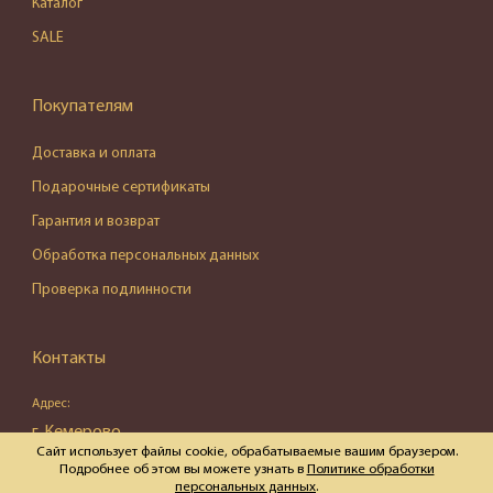
Каталог
SALE
Покупателям
Доставка и оплата
Подарочные сертификаты
Гарантия и возврат
Обработка персональных данных
Проверка подлинности
Контакты
Адрес:
г. Кемерово,
Сайт использует файлы cookie, обрабатываемые вашим браузером.
ул. Весенняя, д. 16, пом. 87
Подробнее об этом вы можете узнать в
Политике обработки
персональных данных
.