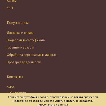
Каталог
SALE
Покупателям
Доставка и оплата
Подарочные сертификаты
Гарантия и возврат
Обработка персональных данных
Проверка подлинности
Контакты
Адрес:
г. Кемерово,
Сайт использует файлы cookie, обрабатываемые вашим браузером.
ул. Весенняя, д. 16, пом. 87
Подробнее об этом вы можете узнать в
Политике обработки
персональных данных
.