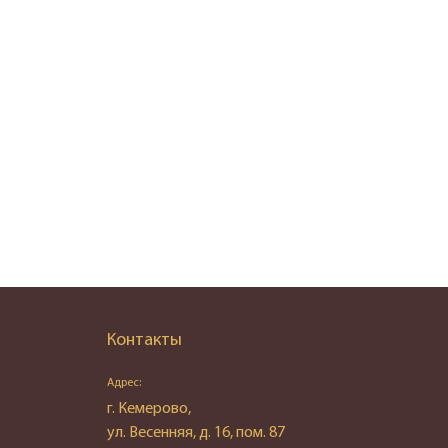
Контакты
Адрес:
г. Кемерово,
ул. Весенняя, д. 16, пом. 87