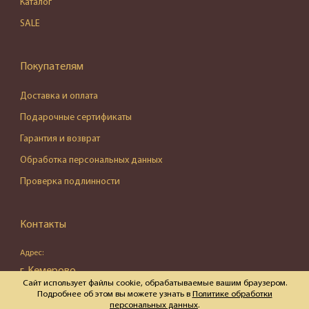
Каталог
SALE
Покупателям
Доставка и оплата
Подарочные сертификаты
Гарантия и возврат
Обработка персональных данных
Проверка подлинности
Контакты
Адрес:
г. Кемерово,
Сайт использует файлы cookie, обрабатываемые вашим браузером.
ул. Весенняя, д. 16, пом. 87
Подробнее об этом вы можете узнать в
Политике обработки
персональных данных
.