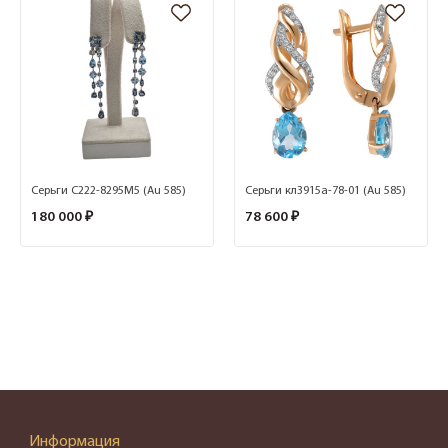
Серьги С222-8295М5 (Au 585)
Серьги кл3915а-78-01 (Au 585)
180 000 ₽
78 600 ₽
Информация