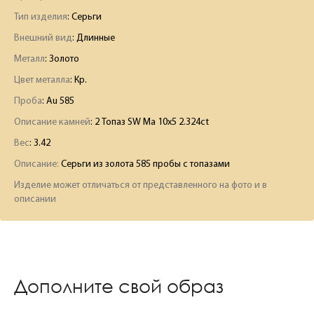
Тип изделия
: Серьги
Внешний вид
: Длинные
Металл
: Золото
Цвет металла
: Кр.
Проба
: Au 585
Описание камней
:
2 Топаз SW Ма 10х5 2.324ct
Вес
:
3.42
Описание:
Серьги из золота 585 пробы с топазами
Изделие может отличаться от представленного на фото и в
описании
Дополните свой образ