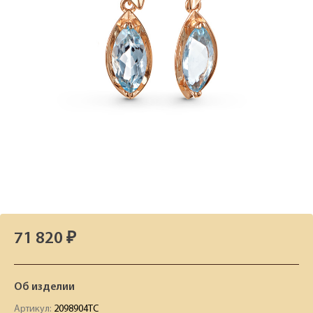
71 820 ₽
Об изделии
Артикул:
2098904ТС