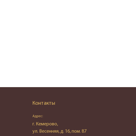
Контакты
Адрес:
г. Кемерово,
ул. Весенняя, д. 16, пом. 87