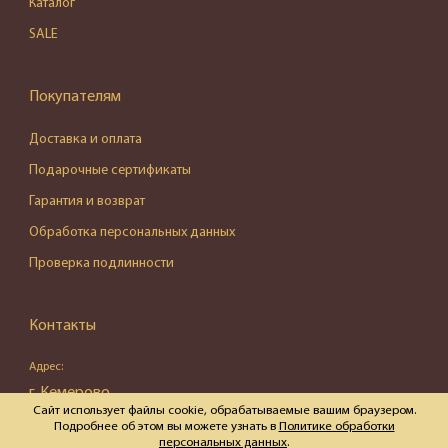
Каталог
SALE
Покупателям
Доставка и оплата
Подарочные сертификаты
Гарантия и возврат
Обработка персональных данных
Проверка подлинности
Контакты
Адрес:
г. Кемерово,
Сайт использует файлы cookie, обрабатываемые вашим браузером.
ул. Весенняя, д. 16, пом. 87
Подробнее об этом вы можете узнать в
Политике обработки
персональных данных
.