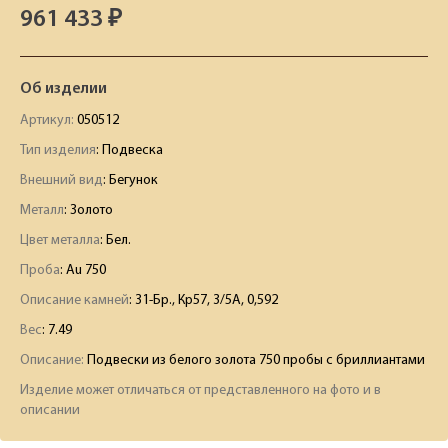
961 433 ₽
Об изделии
Артикул:
050512
Тип изделия
: Подвеска
Внешний вид
: Бегунок
Металл
: Золото
Цвет металла
: Бел.
Проба
: Au 750
Описание камней
:
31-Бр., Кр57, 3/5А, 0,592
Вес
:
7.49
Описание:
Подвески из белого золота 750 пробы с бриллиантами
Изделие может отличаться от представленного на фото и в
описании