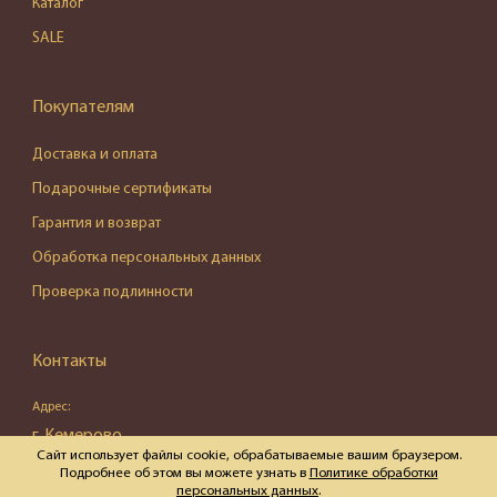
Каталог
SALE
Покупателям
Доставка и оплата
Подарочные сертификаты
Гарантия и возврат
Обработка персональных данных
Проверка подлинности
Контакты
Адрес:
г. Кемерово,
Сайт использует файлы cookie, обрабатываемые вашим браузером.
ул. Весенняя, д. 16, пом. 87
Подробнее об этом вы можете узнать в
Политике обработки
персональных данных
.