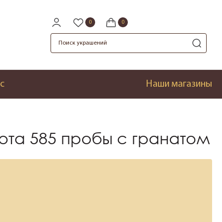
с
Наши магазины
лота 585 пробы с гранатом