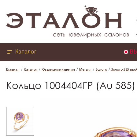
Каталог
ВЫ
Главная
Каталог
Ювелирные изделия
Металл
Золото
Золото 585 про
Кольцо 1004404ГР (Au 585)