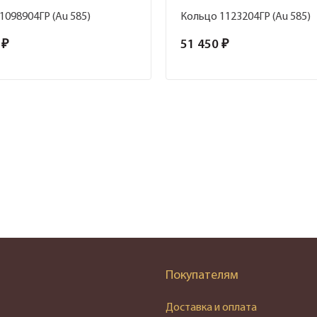
1098904ГР (Au 585)
Кольцо 1123204ГР (Au 585)
 ₽
51 450 ₽
Покупателям
Доставка и оплата