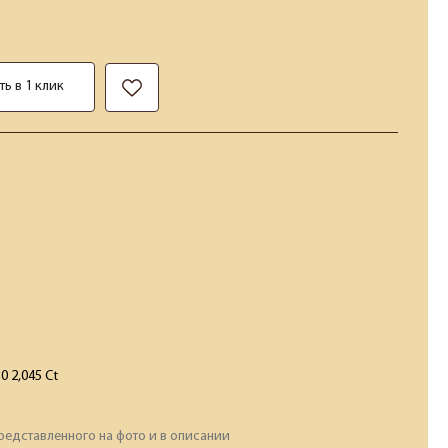
ть в 1 клик
.0 2,045 Ct
редставленного на фото и в описании