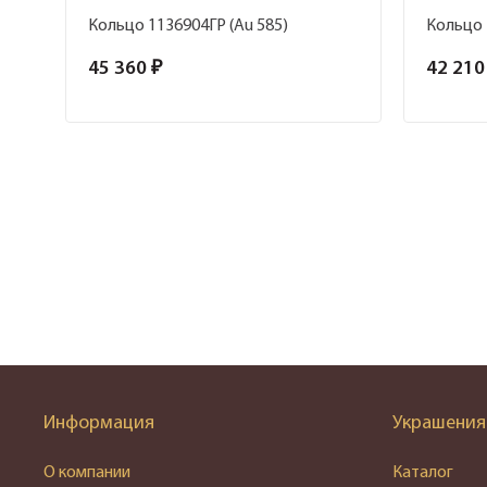
Кольцо 1136904ГР (Au 585)
Кольцо 
45 360 ₽
42 210
Информация
Украшения
О компании
Каталог