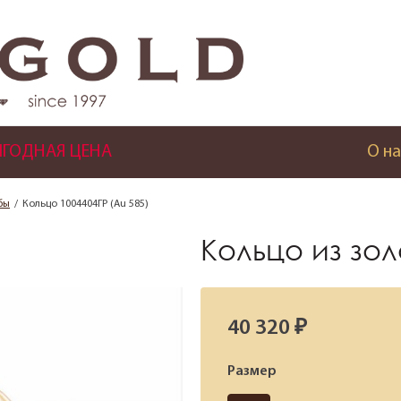
ГОДНАЯ ЦЕНА
О на
бы
Кольцо 1004404ГР (Au 585)
Кольцо из зо
40 320 ₽
Размер