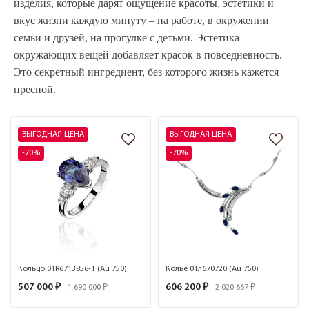
изделия, которые дарят ощущение красоты, эстетики и
вкус жизни каждую минуту – на работе, в окружении
семьи и друзей, на прогулке с детьми. Эстетика
окружающих вещей добавляет красок в повседневность.
Это секретный ингредиент, без которого жизнь кажется
пресной.
ВЫГОДНАЯ ЦЕНА
ВЫГОДНАЯ ЦЕНА
-70%
-70%
Кольцо 01R6713856-1 (Au 750)
Колье 01л670720 (Au 750)
507 000 ₽
606 200 ₽
1 690 000 ₽
2 020 667 ₽