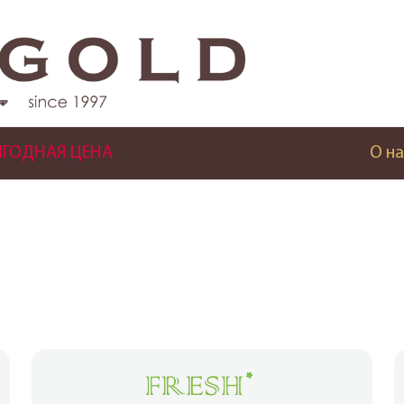
ГОДНАЯ ЦЕНА
О на