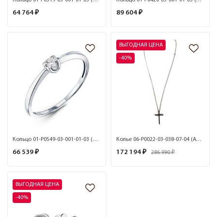
64 764 ₽
89 604 ₽
ВЫГОДНАЯ ЦЕНА
-40%
Кольцо 01-P0549-03-001-01-03 (Au 585)
Колье 06-P0022-03-038-07-04 (Au 585)
66 539 ₽
172 194 ₽
286 990 ₽
ВЫГОДНАЯ ЦЕНА
-40%